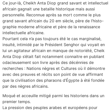
Ce jour-là, Cheikh Anta Diop grand savant et intellectuel
africain gagnait une bataille historique mais aussi
personnelle. Reconnue après sa mort comme le plus
grand savant africain du 20 em siècle, père de l’histo-
graphie moderne africaine et père de la renaissance
intellectuelle africaine.
Pourtant cela n’a pas toujours été le cas marginalisé,
insulté, intimidé par le Président Senghor qui voyait en
lui un agitateur africain en manque de notoriété, Cheik
Anta Diop s’était fait notamment connaitre en publiant
odacieusement son livre après des décénnies de
recherches : Nations nègres et Cultures où il démontre
avec des preuves et récits son point de vue affirmant
que la civilisation des pharaons d’Égypte à été fondée
par des nègres africains.
Moqué et acceuille mitigé parmi les historiens dans un
premier temps.
La pression des peuples arabes et européens pour