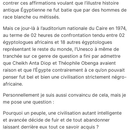
contrer ces affirmations voulant que l’illustre histoire
antique Égyptienne ne fut batie que par des hommes de
race blanche ou métissés.
Mais ce jour-là à l’auditorium nationale du Caire en 1974,
au terme de 02 heures de confrontation tendu entre 02
égyptologues africains et 18 autres égyptologues
représentant le reste du monde, l’Unesco à même de
tranchée sur ce genre de question a fini par admettre
que Cheikh Anta Diop et Théophile Obenga avaient
raison et que l’Égypte contrairement à ce qu’on pouvait
penser fut bel et bien une civilisation strictement négro-
africaine.
Personnellement je suis aussi convaincu de cela, mais je
me pose une question :
Pourquoi un peuple, une civilisation autant intelligente
et avancée décide de fuir et de tout abandonner
laissant derrière eux tout ce savoir acquis ?